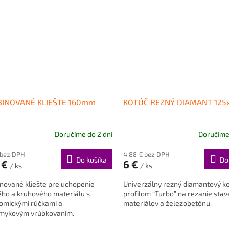
INOVANÉ KLIEŠTE 160mm
KOTÚČ REZNÝ DIAMANT 125
Doručíme do 2 dní
Doručíme 
 bez DPH
4,88 € bez DPH
Do košíka
Do
 €
6 €
/ ks
/ ks
nované kliešte pre uchopenie
Univerzálny rezný diamantový ko
ého a kruhového materiálu s
profilom “Turbo” na rezanie sta
omickými rúčkami a
materiálov a železobetónu.
šmykovým vrúbkovaním.