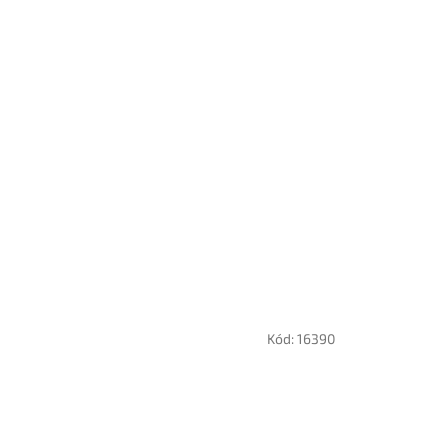
Kód:
16390