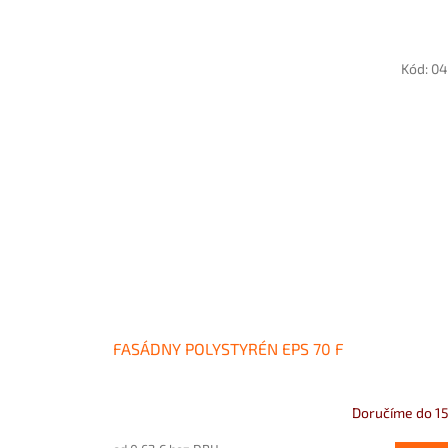
Kód:
04
FASÁDNY POLYSTYRÉN EPS 70 F
Doručíme do 15
Priemerné
hodnotenie