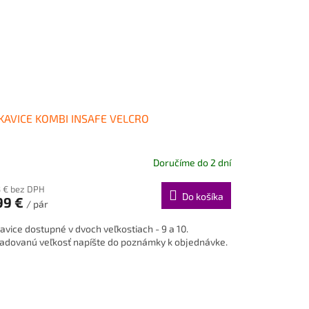
KAVICE KOMBI INSAFE VELCRO
Doručíme do 2 dní
3 € bez DPH
Do košíka
99 €
/ pár
avice dostupné v dvoch veľkostiach - 9 a 10.
adovanú veľkosť napíšte do poznámky k objednávke.