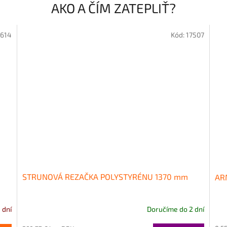
AKO A ČÍM ZATEPLIŤ?
614
Kód:
17507
STRUNOVÁ REZAČKA POLYSTYRÉNU 1370 mm
AR
 dní
Doručíme do 2 dní
Priemerné
hodnotenie