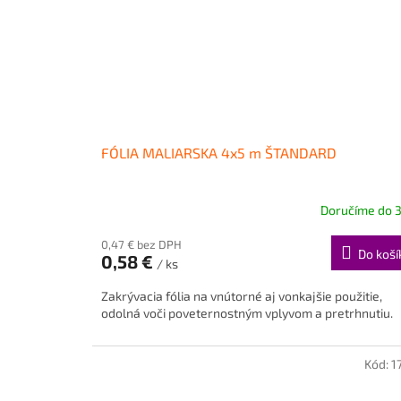
FÓLIA MALIARSKA 4x5 m ŠTANDARD
Doručíme do 3
0,47 € bez DPH
Do koší
0,58 €
/ ks
Zakrývacia fólia na vnútorné aj vonkajšie použitie,
odolná voči poveternostným vplyvom a pretrhnutiu.
Kód:
1