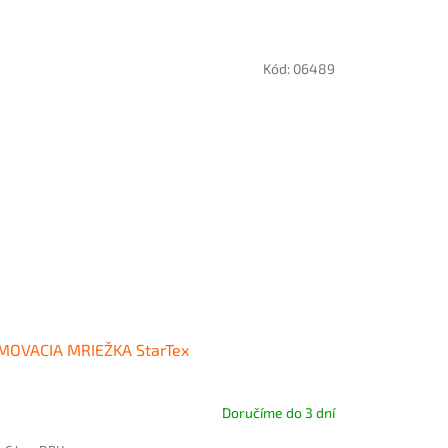
Kód:
06489
MOVACIA MRIEŽKA StarTex
Doručíme do 3 dní