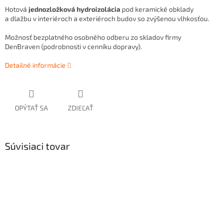
Hotová
jednozložková hydroizolácia
pod keramické obklady
a dlažbu v interiéroch a exteriéroch budov so zvýšenou vlhkosťou.
Možnosť bezplatného osobného odberu zo skladov firmy
DenBraven (podrobnosti v cenníku dopravy).
Detailné informácie
OPÝTAŤ SA
ZDIEĽAŤ
Súvisiaci tovar