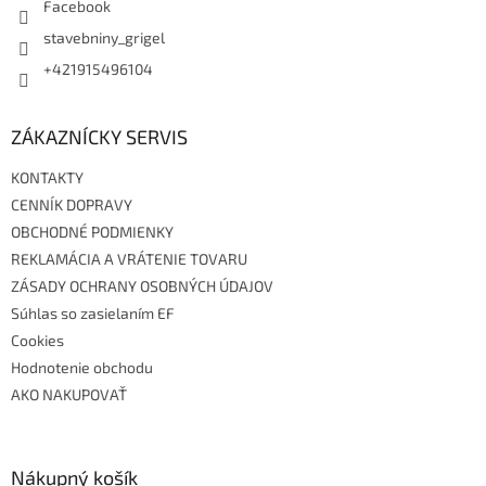
Facebook
stavebniny_grigel
+421915496104
ZÁKAZNÍCKY SERVIS
KONTAKTY
CENNÍK DOPRAVY
OBCHODNÉ PODMIENKY
REKLAMÁCIA A VRÁTENIE TOVARU
ZÁSADY OCHRANY OSOBNÝCH ÚDAJOV
Súhlas so zasielaním EF
Cookies
Hodnotenie obchodu
AKO NAKUPOVAŤ
Nákupný košík