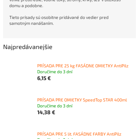
domu a podobne.
Tieto prísady sú osobitne pridávané do vedier pred
samotným nanášaním.
Najpredávanejšie
PRÍSADA PRE 25 kg FASÁDNE OMIETKY AntiPilz
Doručíme do 3 dní
6,15 €
PRÍSADA PRE OMIETKY SpeedTop STAR 400ml
Doručíme do 3 dní
14,38 €
PRÍSADA PRE 5 lit. FASÁDNE FARBY AntiPilz