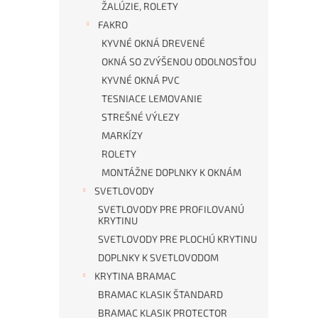
ŽALÚZIE, ROLETY
FAKRO
KYVNÉ OKNÁ DREVENÉ
OKNÁ SO ZVÝŠENOU ODOLNOSŤOU
KYVNÉ OKNÁ PVC
TESNIACE LEMOVANIE
STREŠNÉ VÝLEZY
MARKÍZY
ROLETY
MONTÁŽNE DOPLNKY K OKNÁM
SVETLOVODY
SVETLOVODY PRE PROFILOVANÚ
KRYTINU
SVETLOVODY PRE PLOCHÚ KRYTINU
DOPLNKY K SVETLOVODOM
KRYTINA BRAMAC
BRAMAC KLASIK ŠTANDARD
BRAMAC KLASIK PROTECTOR