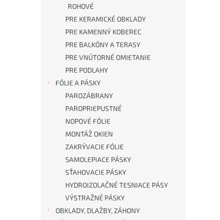
ROHOVÉ
PRE KERAMICKÉ OBKLADY
PRE KAMENNÝ KOBEREC
PRE BALKÓNY A TERASY
PRE VNÚTORNÉ OMIETANIE
PRE PODLAHY
FÓLIE A PÁSKY
PAROZÁBRANY
PAROPRIEPUSTNÉ
NOPOVÉ FÓLIE
MONTÁŽ OKIEN
ZAKRÝVACIE FÓLIE
SAMOLEPIACE PÁSKY
SŤAHOVACIE PÁSKY
HYDROIZOLAČNÉ TESNIACE PÁSY
VÝSTRAŽNÉ PÁSKY
OBKLADY, DLAŽBY, ZÁHONY