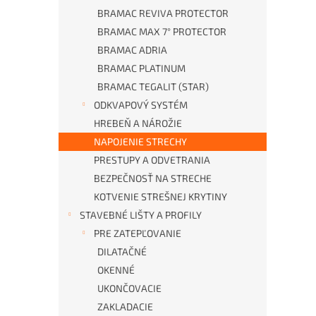
BRAMAC REVIVA PROTECTOR
BRAMAC MAX 7° PROTECTOR
BRAMAC ADRIA
BRAMAC PLATINUM
BRAMAC TEGALIT (STAR)
ODKVAPOVÝ SYSTÉM
HREBEŇ A NÁROŽIE
NAPOJENIE STRECHY
PRESTUPY A ODVETRANIA
BEZPEČNOSŤ NA STRECHE
KOTVENIE STREŠNEJ KRYTINY
STAVEBNÉ LIŠTY A PROFILY
PRE ZATEPĽOVANIE
DILATAČNÉ
OKENNÉ
UKONČOVACIE
ZAKLADACIE