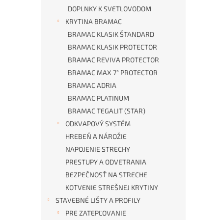
DOPLNKY K SVETLOVODOM
KRYTINA BRAMAC
BRAMAC KLASIK ŠTANDARD
BRAMAC KLASIK PROTECTOR
BRAMAC REVIVA PROTECTOR
BRAMAC MAX 7° PROTECTOR
BRAMAC ADRIA
BRAMAC PLATINUM
BRAMAC TEGALIT (STAR)
ODKVAPOVÝ SYSTÉM
HREBEŇ A NÁROŽIE
NAPOJENIE STRECHY
PRESTUPY A ODVETRANIA
BEZPEČNOSŤ NA STRECHE
KOTVENIE STREŠNEJ KRYTINY
STAVEBNÉ LIŠTY A PROFILY
PRE ZATEPĽOVANIE