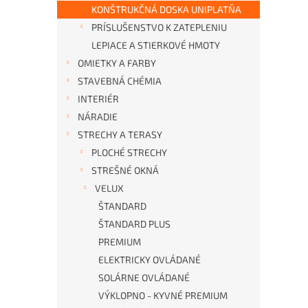
KONŠTRUKČNÁ DOSKA UNIPLATŇA
PRÍSLUŠENSTVO K ZATEPLENIU
LEPIACE A STIERKOVÉ HMOTY
OMIETKY A FARBY
STAVEBNÁ CHÉMIA
INTERIÉR
NÁRADIE
STRECHY A TERASY
PLOCHÉ STRECHY
STREŠNÉ OKNÁ
VELUX
ŠTANDARD
ŠTANDARD PLUS
PREMIUM
ELEKTRICKY OVLÁDANÉ
SOLÁRNE OVLÁDANÉ
VÝKLOPNO - KYVNÉ PREMIUM