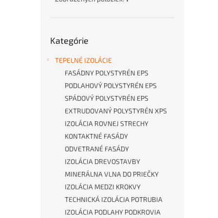
Preskočiť
Kategórie
kategórie
TEPELNÉ IZOLÁCIE
FASÁDNY POLYSTYRÉN EPS
PODLAHOVÝ POLYSTYRÉN EPS
SPÁDOVÝ POLYSTYRÉN EPS
EXTRUDOVANÝ POLYSTYRÉN XPS
IZOLÁCIA ROVNEJ STRECHY
KONTAKTNÉ FASÁDY
ODVETRANÉ FASÁDY
IZOLÁCIA DREVOSTAVBY
MINERÁLNA VLNA DO PRIEČKY
IZOLÁCIA MEDZI KROKVY
TECHNICKÁ IZOLÁCIA POTRUBIA
IZOLÁCIA PODLAHY PODKROVIA