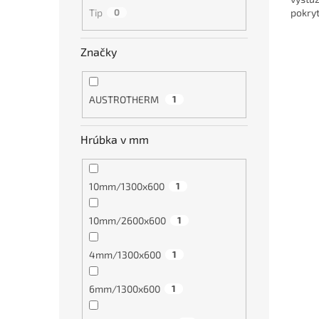
Tip
0
pokryt
Značky
AUSTROTHERM
1
Hrúbka v mm
10mm/1300x600
1
10mm/2600x600
1
4mm/1300x600
1
6mm/1300x600
1