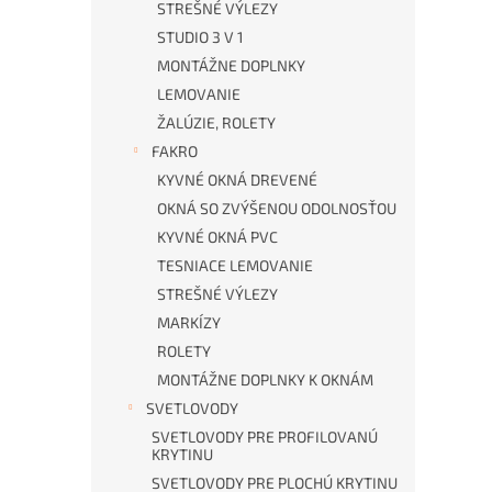
STREŠNÉ VÝLEZY
STUDIO 3 V 1
MONTÁŽNE DOPLNKY
LEMOVANIE
ŽALÚZIE, ROLETY
FAKRO
KYVNÉ OKNÁ DREVENÉ
OKNÁ SO ZVÝŠENOU ODOLNOSŤOU
KYVNÉ OKNÁ PVC
TESNIACE LEMOVANIE
STREŠNÉ VÝLEZY
MARKÍZY
ROLETY
MONTÁŽNE DOPLNKY K OKNÁM
SVETLOVODY
SVETLOVODY PRE PROFILOVANÚ
KRYTINU
SVETLOVODY PRE PLOCHÚ KRYTINU