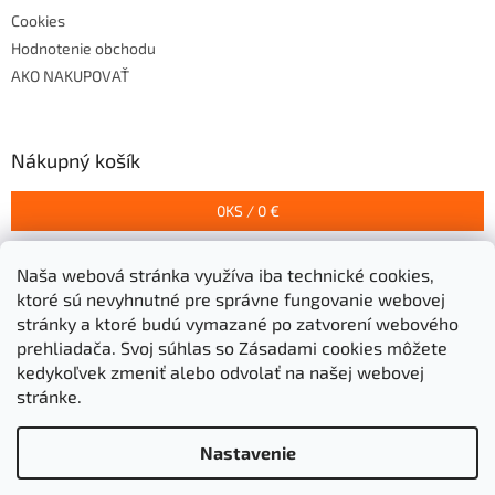
Cookies
Hodnotenie obchodu
AKO NAKUPOVAŤ
Nákupný košík
0
KS /
0 €
Naša webová stránka využíva iba technické cookies,
Prijímame online platby
ktoré sú nevyhnutné pre správne fungovanie webovej
stránky a ktoré budú vymazané po zatvorení webového
prehliadača.
Svoj súhlas so Zásadami cookies môžete
kedykoľvek zmeniť alebo odvolať na našej webovej
stránke.
Vytvoril Shoptet
Nastavenie