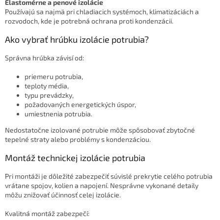
Elastomérne a penové izolácie
Používajú sa najmä pri chladiacich systémoch, klimatizáciách a
rozvodoch, kde je potrebná ochrana proti kondenzácii.
Ako vybrať hrúbku izolácie potrubia?
Správna hrúbka závisí od:
priemeru potrubia,
teploty média,
typu prevádzky,
požadovaných energetických úspor,
umiestnenia potrubia.
Nedostatočne izolované potrubie môže spôsobovať zbytočné
tepelné straty alebo problémy s kondenzáciou.
Montáž technickej izolácie potrubia
Pri montáži je dôležité zabezpečiť súvislé prekrytie celého potrubia
vrátane spojov, kolien a napojení. Nesprávne vykonané detaily
môžu znižovať účinnosť celej izolácie.
Kvalitná montáž zabezpečí: