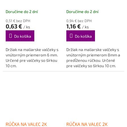
Doručíme do 2 dní
Doručíme do 2 dní
0,51 € bez DPH
0,94 € bez DPH
0,63 €
1,16 €
/ ks
/ ks
Do košíka
Do košíka
Držiak na maliarske valčeky s
Držiak na maliarske valčeky s
vnútorným priemerom 6 mm.
vnútorným priemerom 8mm a
Určené pre valčeky so šírkou
predĺženou rúčkou. Určené
10 cm.
pre valčeky so šírkou 10 cm.
RÚČKA NA VALEC 2K
RÚČKA NA VALEC 2K