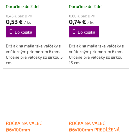
Doručíme do 2 dní
Doručíme do 2 dní
0,43 € bez DPH
0,60 € bez DPH
0,53 €
0,74 €
/ ks
/ ks
Do košíka
Do košíka
Držiak na maliarske valčeky s
Držiak na maliarske valčeky s
vnútorným priemerom 6 mm.
vnútorným priemerom 6 mm.
Určené pre valčeky so šírkou 5
Určené pre valčeky so šírkou
cm.
15 cm.
RÚČKA NA VALEC
RÚČKA NA VALEC
Ø6x100mm
Ø6x100mm PREDĹŽENÁ