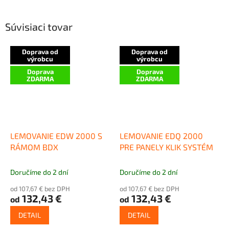
Súvisiaci tovar
Doprava od
Doprava od
výrobcu
výrobcu
Doprava
Doprava
ZDARMA
ZDARMA
LEMOVANIE EDW 2000 S
LEMOVANIE EDQ 2000
RÁMOM BDX
PRE PANELY KLIK SYSTÉM
Doručíme do 2 dní
Doručíme do 2 dní
od 107,67 € bez DPH
od 107,67 € bez DPH
132,43 €
132,43 €
od
od
DETAIL
DETAIL