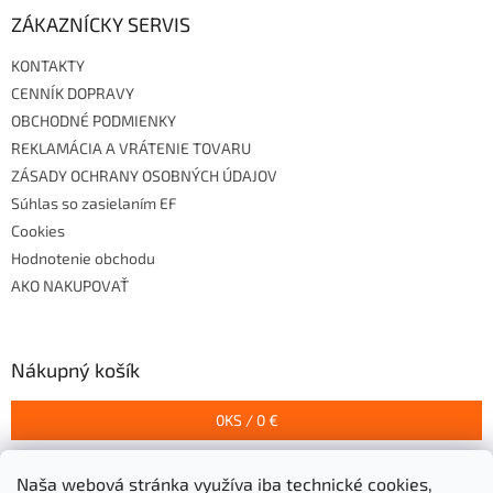
ZÁKAZNÍCKY SERVIS
KONTAKTY
CENNÍK DOPRAVY
OBCHODNÉ PODMIENKY
REKLAMÁCIA A VRÁTENIE TOVARU
ZÁSADY OCHRANY OSOBNÝCH ÚDAJOV
Súhlas so zasielaním EF
Cookies
Hodnotenie obchodu
AKO NAKUPOVAŤ
Nákupný košík
0
KS /
0 €
Naša webová stránka využíva iba technické cookies,
Prijímame online platby