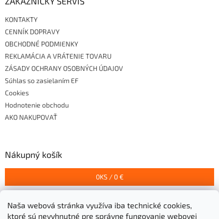
ZÁKAZNÍCKY SERVIS
KONTAKTY
CENNÍK DOPRAVY
OBCHODNÉ PODMIENKY
REKLAMÁCIA A VRÁTENIE TOVARU
ZÁSADY OCHRANY OSOBNÝCH ÚDAJOV
Súhlas so zasielaním EF
Cookies
Hodnotenie obchodu
AKO NAKUPOVAŤ
Nákupný košík
0
KS /
0 €
Naša webová stránka využíva iba technické cookies,
Prijímame online platby
ktoré sú nevyhnutné pre správne fungovanie webovej