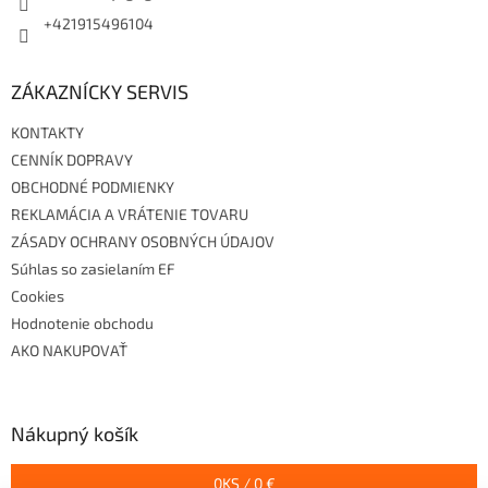
+421915496104
ZÁKAZNÍCKY SERVIS
KONTAKTY
CENNÍK DOPRAVY
OBCHODNÉ PODMIENKY
REKLAMÁCIA A VRÁTENIE TOVARU
ZÁSADY OCHRANY OSOBNÝCH ÚDAJOV
Súhlas so zasielaním EF
Cookies
Hodnotenie obchodu
AKO NAKUPOVAŤ
Nákupný košík
0
KS /
0 €