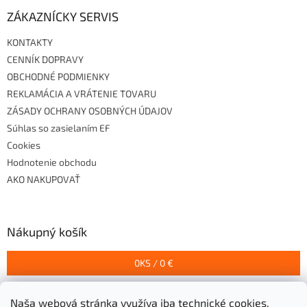
ZÁKAZNÍCKY SERVIS
KONTAKTY
CENNÍK DOPRAVY
OBCHODNÉ PODMIENKY
REKLAMÁCIA A VRÁTENIE TOVARU
ZÁSADY OCHRANY OSOBNÝCH ÚDAJOV
Súhlas so zasielaním EF
Cookies
Hodnotenie obchodu
AKO NAKUPOVAŤ
Nákupný košík
0
KS /
0 €
Naša webová stránka využíva iba technické cookies,