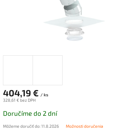
404,19 €
/ ks
328,61 € bez DPH
Jednotková
Doručíme do 2 dní
cena:
Môžeme doručiť do:
11.8.2026
Možnosti doručenia