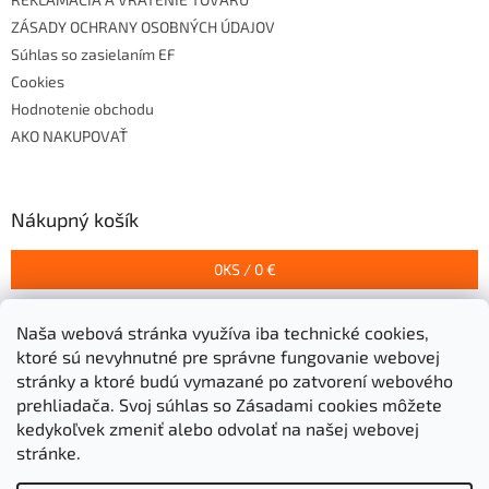
ZÁSADY OCHRANY OSOBNÝCH ÚDAJOV
Súhlas so zasielaním EF
Cookies
Hodnotenie obchodu
AKO NAKUPOVAŤ
Nákupný košík
0
KS /
0 €
Naša webová stránka využíva iba technické cookies,
Prijímame online platby
ktoré sú nevyhnutné pre správne fungovanie webovej
stránky a ktoré budú vymazané po zatvorení webového
prehliadača.
Svoj súhlas so Zásadami cookies môžete
kedykoľvek zmeniť alebo odvolať na našej webovej
stránke.