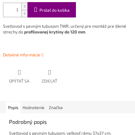
Pridať do košíka
Svetlovod s pevným tubusom TWR, určený pre montáž pre šikmé
strechy do
profilovanej krytiny do 120 mm
.
Detailné informácie
OPÝTAŤ SA
ZDIEĽAŤ
Popis
Hodnotenie
Značka
Podrobný popis
Svetlovod s pevným tubusom, veľkosť rámu 37x37 cm,