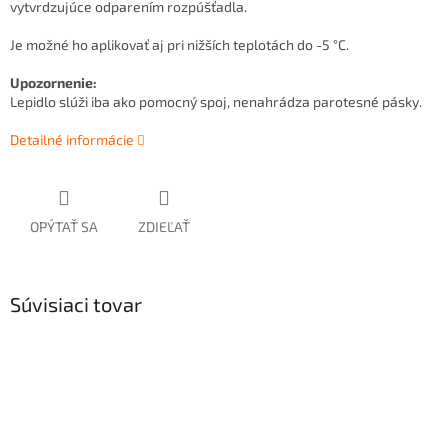
vytvrdzujúce odparením rozpúšťadla.
Je možné ho aplikovať aj pri nižších teplotách do -5 °C.
Upozornenie:
Lepidlo slúži iba ako pomocný spoj, nenahrádza parotesné pásky.
Detailné informácie
OPÝTAŤ SA
ZDIEĽAŤ
Súvisiaci tovar