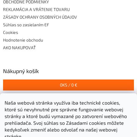
OBCHODNÉ PODMIENKY
REKLAMÁCIA A VRÁTENIE TOVARU
ZÁSADY OCHRANY OSOBNÝCH ÚDAJOV
Súhlas so zasielaním EF
Cookies
Hodnotenie obchodu
AKO NAKUPOVAŤ
Nákupný košík
0
KS /
0 €
Naša webová stránka využíva iba technické cookies,
Prijímame online platby
ktoré sú nevyhnutné pre správne fungovanie webovej
stránky a ktoré budú vymazané po zatvorení webového
prehliadača.
Svoj súhlas so Zásadami cookies môžete
kedykoľvek zmeniť alebo odvolať na našej webovej
stránke.