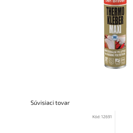
Súvisiaci tovar
Kód:
12691