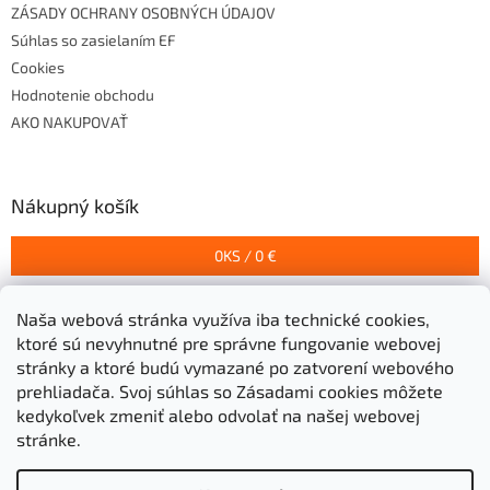
ZÁSADY OCHRANY OSOBNÝCH ÚDAJOV
Súhlas so zasielaním EF
Cookies
Hodnotenie obchodu
AKO NAKUPOVAŤ
Nákupný košík
0
KS /
0 €
Naša webová stránka využíva iba technické cookies,
Prijímame online platby
ktoré sú nevyhnutné pre správne fungovanie webovej
stránky a ktoré budú vymazané po zatvorení webového
prehliadača.
Svoj súhlas so Zásadami cookies môžete
kedykoľvek zmeniť alebo odvolať na našej webovej
stránke.
Vytvoril Shoptet