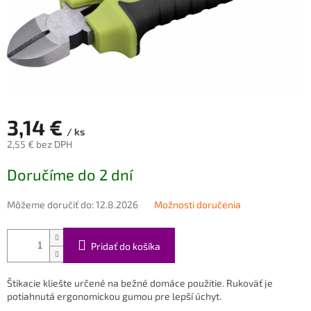
3,14 €
/ ks
2,55 € bez DPH
Jednotková
Doručíme do 2 dní
cena:
Môžeme doručiť do:
12.8.2026
Možnosti doručenia
Pridať do košíka
Štikacie kliešte určené na bežné domáce použitie. Rukoväť je
potiahnutá ergonomickou gumou pre lepší úchyt.