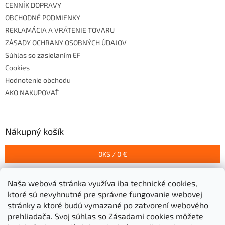
CENNÍK DOPRAVY
OBCHODNÉ PODMIENKY
REKLAMÁCIA A VRÁTENIE TOVARU
ZÁSADY OCHRANY OSOBNÝCH ÚDAJOV
Súhlas so zasielaním EF
Cookies
Hodnotenie obchodu
AKO NAKUPOVAŤ
Nákupný košík
0
KS /
0 €
Naša webová stránka využíva iba technické cookies,
Prijímame online platby
ktoré sú nevyhnutné pre správne fungovanie webovej
stránky a ktoré budú vymazané po zatvorení webového
prehliadača.
Svoj súhlas so Zásadami cookies môžete