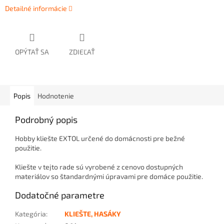
Detailné informácie
OPÝTAŤ SA
ZDIEĽAŤ
Popis
Hodnotenie
Podrobný popis
Hobby kliešte EXTOL určené do domácnosti pre bežné
použitie.
Kliešte v tejto rade sú vyrobené z cenovo dostupných
materiálov so štandardnými úpravami pre domáce použitie.
Dodatočné parametre
Kategória
:
KLIEŠTE, HASÁKY