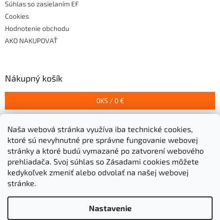
Súhlas so zasielaním EF
Cookies
Hodnotenie obchodu
AKO NAKUPOVAŤ
Nákupný košík
0
KS /
0 €
Naša webová stránka využíva iba technické cookies,
Prijímame online platby
ktoré sú nevyhnutné pre správne fungovanie webovej
stránky a ktoré budú vymazané po zatvorení webového
prehliadača.
Svoj súhlas so Zásadami cookies môžete
kedykoľvek zmeniť alebo odvolať na našej webovej
stránke.
Vytvoril Shoptet
Nastavenie