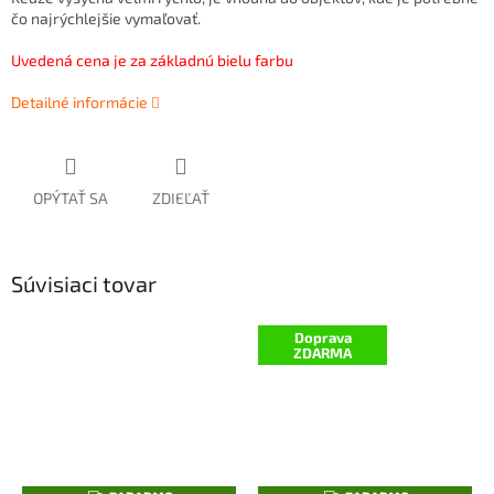
čo najrýchlejšie vymaľovať.
Uvedená cena je za základnú bielu farbu
Detailné informácie
OPÝTAŤ SA
ZDIEĽAŤ
Súvisiaci tovar
Doprava
ZDARMA