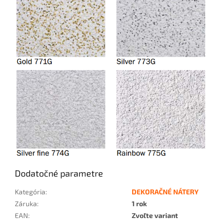
Dodatočné parametre
Kategória
:
DEKORAČNÉ NÁTERY
Záruka
:
1 rok
EAN
:
Zvoľte variant