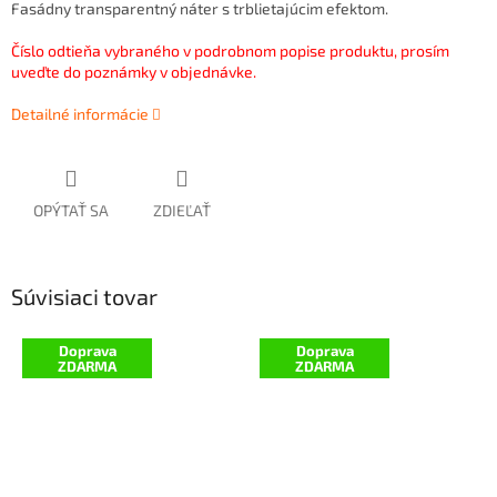
Fasádny transparentný náter s trblietajúcim efektom.
Číslo odtieňa vybraného v podrobnom popise produktu, prosím
uveďte do poznámky v objednávke.
Detailné informácie
OPÝTAŤ SA
ZDIEĽAŤ
Súvisiaci tovar
Doprava
Doprava
ZDARMA
ZDARMA