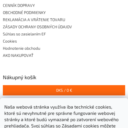
CENNÍK DOPRAVY
OBCHODNÉ PODMIENKY
REKLAMÁCIA A VRÁTENIE TOVARU
ZÁSADY OCHRANY OSOBNÝCH ÚDAJOV
Súhlas so zasielaním EF
Cookies
Hodnotenie obchodu
AKO NAKUPOVAŤ
Nákupný košík
0
KS /
0 €
Naša webová stránka využíva iba technické cookies,
Prijímame online platby
ktoré sú nevyhnutné pre správne fungovanie webovej
stránky a ktoré budú vymazané po zatvorení webového
prehliadača.
Svoj súhlas so Zásadami cookies môžete