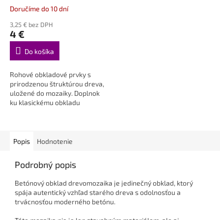
Doručíme do 10 dní
3,25 € bez DPH
4 €
Do košíka
Rohové obkladové prvky s
prirodzenou štruktúrou dreva,
uložené do mozaiky. Doplnok
ku klasickému obkladu
Drevomozaika.
Popis
Hodnotenie
Podrobný popis
Betónový obklad drevomozaika je jedinečný obklad, ktorý
spája autentický vzhľad starého dreva s odolnosťou a
trvácnosťou moderného betónu.