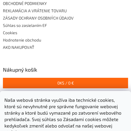
OBCHODNÉ PODMIENKY
REKLAMÁCIA A VRÁTENIE TOVARU
ZÁSADY OCHRANY OSOBNÝCH ÚDAJOV
Súhlas so zasielaním EF
Cookies
Hodnotenie obchodu
AKO NAKUPOVAŤ
Nákupný košík
0
KS /
0 €
Naša webová stránka využíva iba technické cookies,
Prijímame online platby
ktoré sú nevyhnutné pre správne fungovanie webovej
stránky a ktoré budú vymazané po zatvorení webového
prehliadača.
Svoj súhlas so Zásadami cookies môžete
kedykoľvek zmeniť alebo odvolať na našej webovej