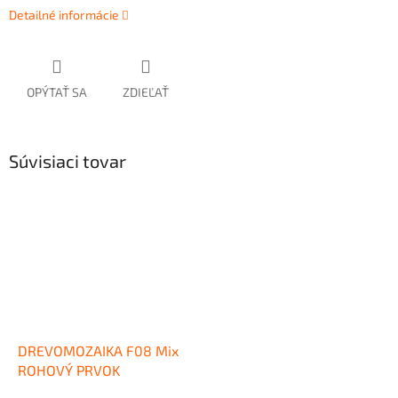
Detailné informácie
OPÝTAŤ SA
ZDIEĽAŤ
Súvisiaci tovar
DREVOMOZAIKA F08 Mix
ROHOVÝ PRVOK