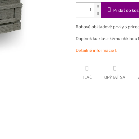
Pridať do koš
Rohové obkladové prvky s priro
Doplnok ku klasickému obkladu
Detailné informácie
TLAČ
OPÝTAŤ SA