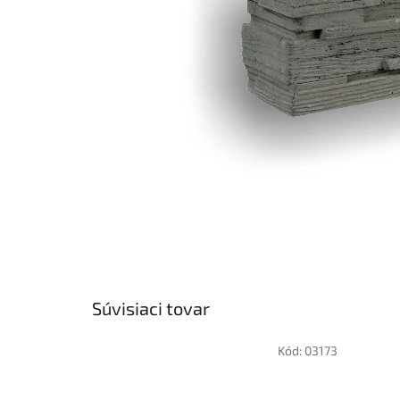
Súvisiaci tovar
Kód:
03173