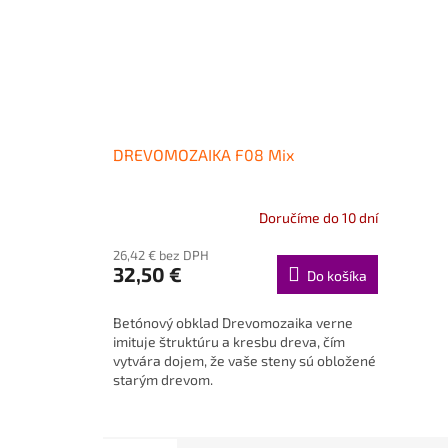
DREVOMOZAIKA F08 Mix
Doručíme do 10 dní
26,42 € bez DPH
32,50 €
Do košíka
Betónový obklad Drevomozaika verne
imituje štruktúru a kresbu dreva, čím
vytvára dojem, že vaše steny sú obložené
starým drevom.