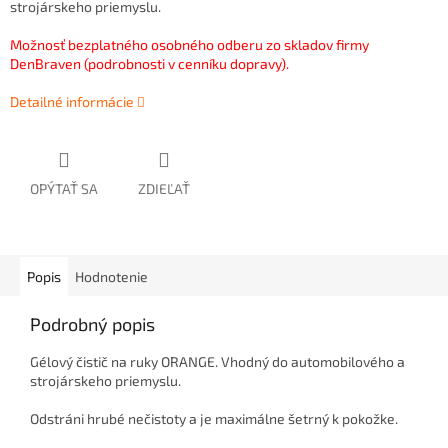
strojárskeho priemyslu.
Možnosť bezplatného osobného odberu zo skladov firmy
DenBraven (podrobnosti v cenníku dopravy).
Detailné informácie
OPÝTAŤ SA
ZDIEĽAŤ
Popis
Hodnotenie
Podrobný popis
Gélový čistič na ruky ORANGE. Vhodný do automobilového a
strojárskeho priemyslu.
Odstráni hrubé nečistoty a je maximálne šetrný k pokožke.