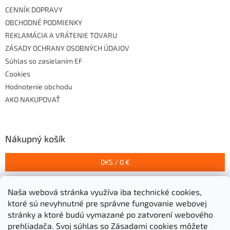
CENNÍK DOPRAVY
OBCHODNÉ PODMIENKY
REKLAMÁCIA A VRÁTENIE TOVARU
ZÁSADY OCHRANY OSOBNÝCH ÚDAJOV
Súhlas so zasielaním EF
Cookies
Hodnotenie obchodu
AKO NAKUPOVAŤ
Nákupný košík
0
KS /
0 €
Naša webová stránka využíva iba technické cookies,
Prijímame online platby
ktoré sú nevyhnutné pre správne fungovanie webovej
stránky a ktoré budú vymazané po zatvorení webového
prehliadača.
Svoj súhlas so Zásadami cookies môžete