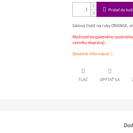
Pridať do koš
Gélový čistič na ruky ORANGE, 
Možnosť bezplatného osobného 
cenníku dopravy).
Detailné informácie
TLAČ
OPÝTAŤ SA
Dod