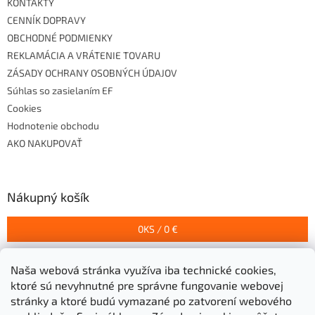
KONTAKTY
CENNÍK DOPRAVY
OBCHODNÉ PODMIENKY
REKLAMÁCIA A VRÁTENIE TOVARU
ZÁSADY OCHRANY OSOBNÝCH ÚDAJOV
Súhlas so zasielaním EF
Cookies
Hodnotenie obchodu
AKO NAKUPOVAŤ
Nákupný košík
0
KS /
0 €
Naša webová stránka využíva iba technické cookies,
Prijímame online platby
ktoré sú nevyhnutné pre správne fungovanie webovej
stránky a ktoré budú vymazané po zatvorení webového