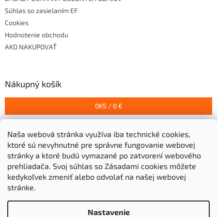
Súhlas so zasielaním EF
Cookies
Hodnotenie obchodu
AKO NAKUPOVAŤ
Nákupný košík
0
KS /
0 €
Naša webová stránka využíva iba technické cookies,
Prijímame online platby
ktoré sú nevyhnutné pre správne fungovanie webovej
stránky a ktoré budú vymazané po zatvorení webového
prehliadača.
Svoj súhlas so Zásadami cookies môžete
kedykoľvek zmeniť alebo odvolať na našej webovej
stránke.
Vytvoril Shoptet
Nastavenie