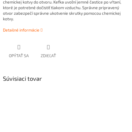
chemickej kotvy do otvoru. Kefka uvoľní jemné častice po vŕtaní,
ktoré je potrebné dočistiť tlakom vzduchu. Správne pripravený
otvor zabezpečí správne ukotvenie skrutky pomocou chemickej
kotvy.
Detailné informácie
OPÝTAŤ SA
ZDIEĽAŤ
Súvisiaci tovar