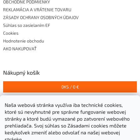
OBCHODNÉ PODMIENKY
REKLAMÁCIA A VRÁTENIE TOVARU
ZÁSADY OCHRANY OSOBNÝCH ÚDAJOV
Súhlas so zasielaním EF
Cookies
Hodnotenie obchodu
AKO NAKUPOVAŤ
Nákupný košík
0
KS /
0 €
Naša webová stránka využíva iba technické cookies,
Prijímame online platby
ktoré sú nevyhnutné pre správne fungovanie webovej
stránky a ktoré budú vymazané po zatvorení webového
prehliadača.
Svoj súhlas so Zásadami cookies môžete
kedykoľvek zmeniť alebo odvolať na našej webovej
stránke.