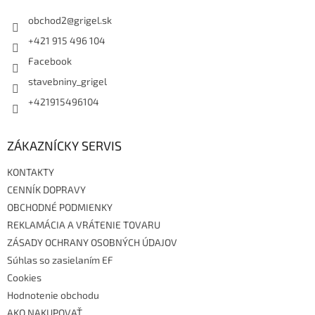
t
i
obchod2
@
grigel.sk
e
+421 915 496 104
Facebook
stavebniny_grigel
+421915496104
ZÁKAZNÍCKY SERVIS
KONTAKTY
CENNÍK DOPRAVY
OBCHODNÉ PODMIENKY
REKLAMÁCIA A VRÁTENIE TOVARU
ZÁSADY OCHRANY OSOBNÝCH ÚDAJOV
Súhlas so zasielaním EF
Cookies
Hodnotenie obchodu
AKO NAKUPOVAŤ