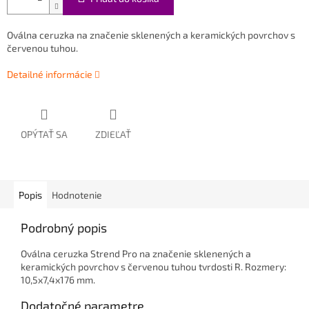
Oválna ceruzka na značenie sklenených a keramických povrchov s
červenou tuhou.
Detailné informácie
OPÝTAŤ SA
ZDIEĽAŤ
Popis
Hodnotenie
Podrobný popis
Oválna ceruzka Strend Pro na značenie sklenených a
keramických povrchov s červenou tuhou tvrdosti R. Rozmery:
10,5x7,4x176 mm.
Dodatočné parametre