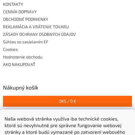
KONTAKTY
CENNÍK DOPRAVY
OBCHODNÉ PODMIENKY
REKLAMÁCIA A VRÁTENIE TOVARU
ZÁSADY OCHRANY OSOBNÝCH ÚDAJOV
Súhlas so zasielaním EF
Cookies
Hodnotenie obchodu
AKO NAKUPOVAŤ
Nákupný košík
0
KS /
0 €
Naša webová stránka využíva iba technické cookies,
Prijímame online platby
ktoré sú nevyhnutné pre správne fungovanie webovej
stránky a ktoré budú vymazané po zatvorení webového