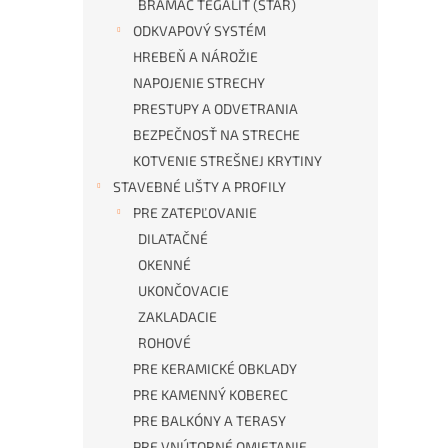
BRAMAC TEGALIT (STAR)
ODKVAPOVÝ SYSTÉM
HREBEŇ A NÁROŽIE
NAPOJENIE STRECHY
PRESTUPY A ODVETRANIA
BEZPEČNOSŤ NA STRECHE
KOTVENIE STREŠNEJ KRYTINY
STAVEBNÉ LIŠTY A PROFILY
PRE ZATEPĽOVANIE
DILATAČNÉ
OKENNÉ
UKONČOVACIE
ZAKLADACIE
ROHOVÉ
PRE KERAMICKÉ OBKLADY
PRE KAMENNÝ KOBEREC
PRE BALKÓNY A TERASY
PRE VNÚTORNÉ OMIETANIE