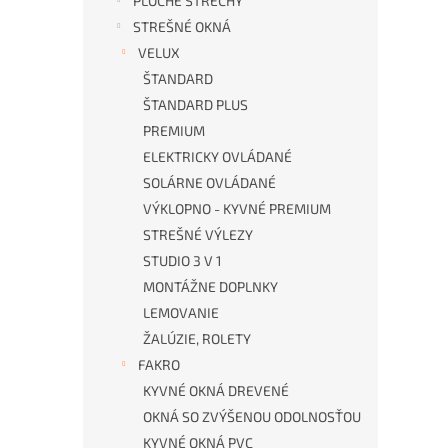
PLOCHÉ STRECHY
STREŠNÉ OKNÁ
VELUX
ŠTANDARD
ŠTANDARD PLUS
PREMIUM
ELEKTRICKY OVLÁDANÉ
SOLÁRNE OVLÁDANÉ
VÝKLOPNO - KYVNÉ PREMIUM
STREŠNÉ VÝLEZY
STUDIO 3 V 1
MONTÁŽNE DOPLNKY
LEMOVANIE
ŽALÚZIE, ROLETY
FAKRO
KYVNÉ OKNÁ DREVENÉ
OKNÁ SO ZVÝŠENOU ODOLNOSŤOU
KYVNÉ OKNÁ PVC