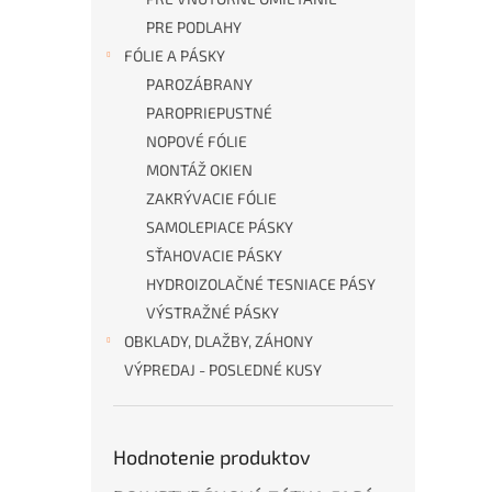
PRE PODLAHY
FÓLIE A PÁSKY
PAROZÁBRANY
PAROPRIEPUSTNÉ
NOPOVÉ FÓLIE
MONTÁŽ OKIEN
ZAKRÝVACIE FÓLIE
SAMOLEPIACE PÁSKY
SŤAHOVACIE PÁSKY
HYDROIZOLAČNÉ TESNIACE PÁSY
VÝSTRAŽNÉ PÁSKY
OBKLADY, DLAŽBY, ZÁHONY
VÝPREDAJ - POSLEDNÉ KUSY
Hodnotenie produktov