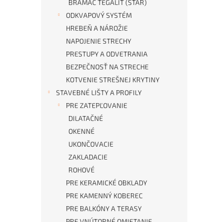
BRAMAC TEGALIT (STAR)
ODKVAPOVÝ SYSTÉM
HREBEŇ A NÁROŽIE
NAPOJENIE STRECHY
PRESTUPY A ODVETRANIA
BEZPEČNOSŤ NA STRECHE
KOTVENIE STREŠNEJ KRYTINY
STAVEBNÉ LIŠTY A PROFILY
PRE ZATEPĽOVANIE
DILATAČNÉ
OKENNÉ
UKONČOVACIE
ZAKLADACIE
ROHOVÉ
PRE KERAMICKÉ OBKLADY
PRE KAMENNÝ KOBEREC
PRE BALKÓNY A TERASY
PRE VNÚTORNÉ OMIETANIE