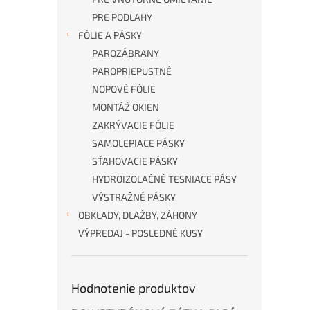
PRE PODLAHY
FÓLIE A PÁSKY
PAROZÁBRANY
PAROPRIEPUSTNÉ
NOPOVÉ FÓLIE
MONTÁŽ OKIEN
ZAKRÝVACIE FÓLIE
SAMOLEPIACE PÁSKY
SŤAHOVACIE PÁSKY
HYDROIZOLAČNÉ TESNIACE PÁSY
VÝSTRAŽNÉ PÁSKY
OBKLADY, DLAŽBY, ZÁHONY
VÝPREDAJ - POSLEDNÉ KUSY
Hodnotenie produktov