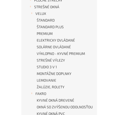
PLOCHÉ STRECHY
STREŠNÉ OKNÁ
VELUX
ŠTANDARD
ŠTANDARD PLUS
PREMIUM
ELEKTRICKY OVLÁDANÉ
SOLÁRNE OVLÁDANÉ
VÝKLOPNO - KYVNÉ PREMIUM
STREŠNÉ VÝLEZY
STUDIO 3 V 1
MONTÁŽNE DOPLNKY
LEMOVANIE
ŽALÚZIE, ROLETY
FAKRO
KYVNÉ OKNÁ DREVENÉ
OKNÁ SO ZVÝŠENOU ODOLNOSŤOU
KYVNÉ OKNÁ PVC