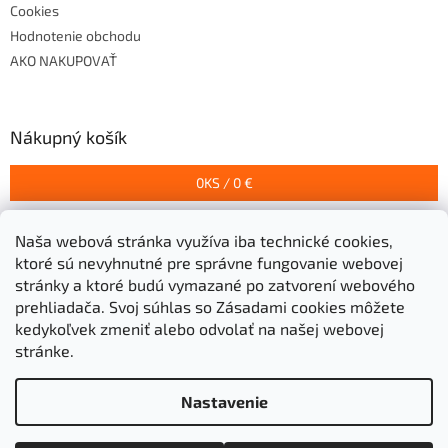
Cookies
Hodnotenie obchodu
AKO NAKUPOVAŤ
Nákupný košík
0
KS /
0 €
Naša webová stránka využíva iba technické cookies,
Prijímame online platby
ktoré sú nevyhnutné pre správne fungovanie webovej
stránky a ktoré budú vymazané po zatvorení webového
prehliadača.
Svoj súhlas so Zásadami cookies môžete
kedykoľvek zmeniť alebo odvolať na našej webovej
stránke.
Vytvoril Shoptet
Nastavenie