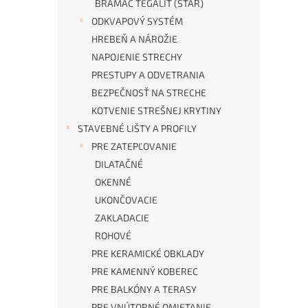
BRAMAC TEGALIT (STAR)
ODKVAPOVÝ SYSTÉM
HREBEŇ A NÁROŽIE
NAPOJENIE STRECHY
PRESTUPY A ODVETRANIA
BEZPEČNOSŤ NA STRECHE
KOTVENIE STREŠNEJ KRYTINY
STAVEBNÉ LIŠTY A PROFILY
PRE ZATEPĽOVANIE
DILATAČNÉ
OKENNÉ
UKONČOVACIE
ZAKLADACIE
ROHOVÉ
PRE KERAMICKÉ OBKLADY
PRE KAMENNÝ KOBEREC
PRE BALKÓNY A TERASY
PRE VNÚTORNÉ OMIETANIE