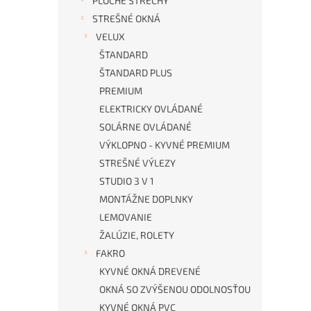
PLOCHÉ STRECHY
STREŠNÉ OKNÁ
VELUX
ŠTANDARD
ŠTANDARD PLUS
PREMIUM
ELEKTRICKY OVLÁDANÉ
SOLÁRNE OVLÁDANÉ
VÝKLOPNO - KYVNÉ PREMIUM
STREŠNÉ VÝLEZY
STUDIO 3 V 1
MONTÁŽNE DOPLNKY
LEMOVANIE
ŽALÚZIE, ROLETY
FAKRO
KYVNÉ OKNÁ DREVENÉ
OKNÁ SO ZVÝŠENOU ODOLNOSŤOU
KYVNÉ OKNÁ PVC