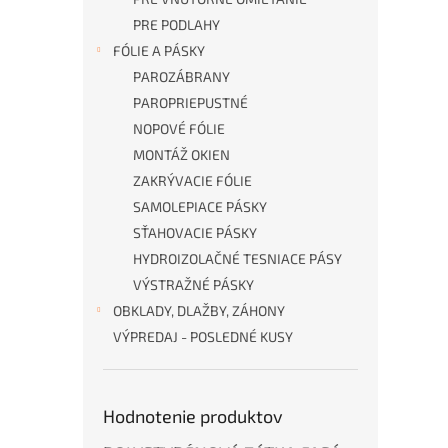
PRE PODLAHY
FÓLIE A PÁSKY
PAROZÁBRANY
PAROPRIEPUSTNÉ
NOPOVÉ FÓLIE
MONTÁŽ OKIEN
ZAKRÝVACIE FÓLIE
SAMOLEPIACE PÁSKY
SŤAHOVACIE PÁSKY
HYDROIZOLAČNÉ TESNIACE PÁSY
VÝSTRAŽNÉ PÁSKY
OBKLADY, DLAŽBY, ZÁHONY
VÝPREDAJ - POSLEDNÉ KUSY
Hodnotenie produktov