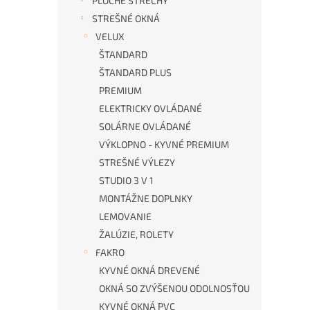
PLOCHÉ STRECHY
STREŠNÉ OKNÁ
VELUX
ŠTANDARD
ŠTANDARD PLUS
PREMIUM
ELEKTRICKY OVLÁDANÉ
SOLÁRNE OVLÁDANÉ
VÝKLOPNO - KYVNÉ PREMIUM
STREŠNÉ VÝLEZY
STUDIO 3 V 1
MONTÁŽNE DOPLNKY
LEMOVANIE
ŽALÚZIE, ROLETY
FAKRO
KYVNÉ OKNÁ DREVENÉ
OKNÁ SO ZVÝŠENOU ODOLNOSŤOU
KYVNÉ OKNÁ PVC