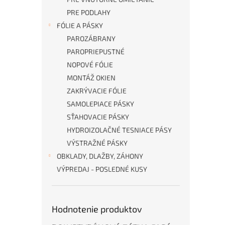
PRE PODLAHY
FÓLIE A PÁSKY
PAROZÁBRANY
PAROPRIEPUSTNÉ
NOPOVÉ FÓLIE
MONTÁŽ OKIEN
ZAKRÝVACIE FÓLIE
SAMOLEPIACE PÁSKY
SŤAHOVACIE PÁSKY
HYDROIZOLAČNÉ TESNIACE PÁSY
VÝSTRAŽNÉ PÁSKY
OBKLADY, DLAŽBY, ZÁHONY
VÝPREDAJ - POSLEDNÉ KUSY
Hodnotenie produktov