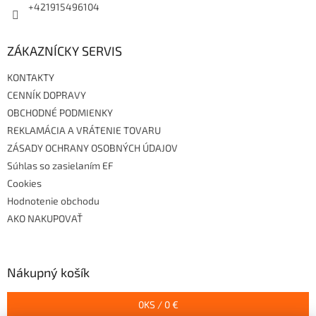
+421915496104
ZÁKAZNÍCKY SERVIS
KONTAKTY
CENNÍK DOPRAVY
OBCHODNÉ PODMIENKY
REKLAMÁCIA A VRÁTENIE TOVARU
ZÁSADY OCHRANY OSOBNÝCH ÚDAJOV
Súhlas so zasielaním EF
Cookies
Hodnotenie obchodu
AKO NAKUPOVAŤ
Nákupný košík
0
KS /
0 €