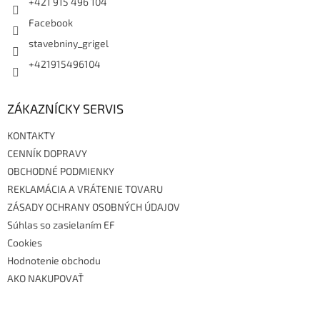
+421 915 496 104
Facebook
stavebniny_grigel
+421915496104
ZÁKAZNÍCKY SERVIS
KONTAKTY
CENNÍK DOPRAVY
OBCHODNÉ PODMIENKY
REKLAMÁCIA A VRÁTENIE TOVARU
ZÁSADY OCHRANY OSOBNÝCH ÚDAJOV
Súhlas so zasielaním EF
Cookies
Hodnotenie obchodu
AKO NAKUPOVAŤ