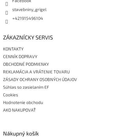
Facebook
stavebniny_grigel
+421915496104
ZÁKAZNÍCKY SERVIS
KONTAKTY
CENNÍK DOPRAVY
OBCHODNÉ PODMIENKY
REKLAMÁCIA A VRÁTENIE TOVARU
ZÁSADY OCHRANY OSOBNÝCH ÚDAJOV
Súhlas so zasielaním EF
Cookies
Hodnotenie obchodu
AKO NAKUPOVAŤ
Nákupný košík