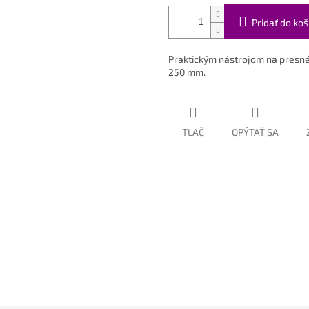
Pridať do koš
Praktickým nástrojom na presné o
250 mm.
TLAČ
OPÝTAŤ SA