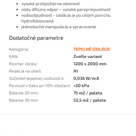
vysoká protipožiarna odolnosť
nízky difúzny odpor – vysoká paropriepustnosť
vodoodpudivosť – izolácia je po celom povrchu
hydrofobizovaná
jednoduchá manipulácia a spracovanie
Dodatočné parametre
Kategória
:
TEPELNÉ IZOLÁCIE
EAN
:
Zvoľte variant
Rozmer dosky
:
1200 x 2000 mm
Reakcia na oheň
:
A1
Súčiniteľ tepelnej vodivosti λ
:
0,036 W/m.K
Pevnosť v tlaku pri 10% stlačení
:
>20 kPa
Balenie 20 mm
:
75 m2 / paleta
Balenie 30 mm
:
52,5 m2 / paleta
Z
á
p