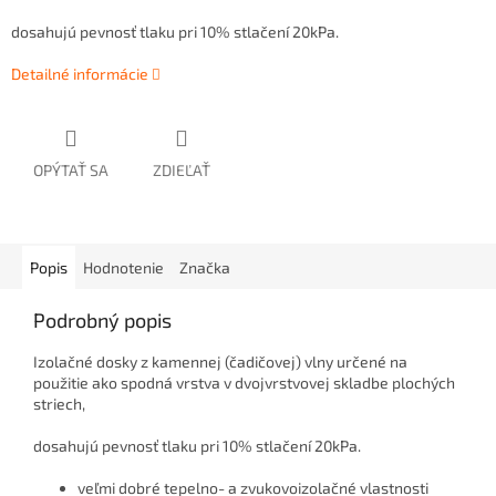
dosahujú pevnosť tlaku pri 10% stlačení 20kPa.
Detailné informácie
OPÝTAŤ SA
ZDIEĽAŤ
Popis
Hodnotenie
Značka
Podrobný popis
Izolačné dosky z kamennej (čadičovej) vlny určené na
použitie ako spodná vrstva v dvojvrstvovej skladbe plochých
striech,
dosahujú pevnosť tlaku pri 10% stlačení 20kPa.
veľmi dobré tepelno- a zvukovoizolačné vlastnosti