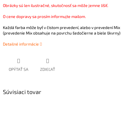
Obrázky sú len ilustračné, skutočnosť sa môže jemne líšiť.
O cene dopravy sa prosím informujte mailom.
Každá farba môže byť v čistom prevedení, alebo v prevedení Mix
(prevedenie Mix obsahuje na povrchu šedočierne a biele škvrny)
Detailné informácie
OPÝTAŤ SA
ZDIEĽAŤ
Súvisiaci tovar