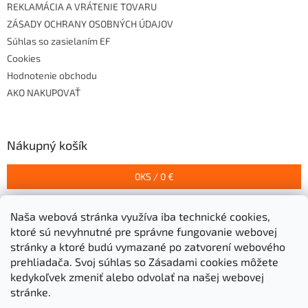
REKLAMÁCIA A VRÁTENIE TOVARU
ZÁSADY OCHRANY OSOBNÝCH ÚDAJOV
Súhlas so zasielaním EF
Cookies
Hodnotenie obchodu
AKO NAKUPOVAŤ
Nákupný košík
0
KS /
0 €
Naša webová stránka využíva iba technické cookies,
Prijímame online platby
ktoré sú nevyhnutné pre správne fungovanie webovej
stránky a ktoré budú vymazané po zatvorení webového
prehliadača.
Svoj súhlas so Zásadami cookies môžete
kedykoľvek zmeniť alebo odvolať na našej webovej
stránke.