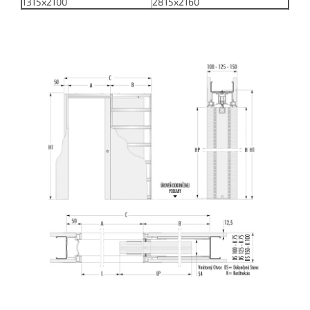
1315x2100
2815x2160