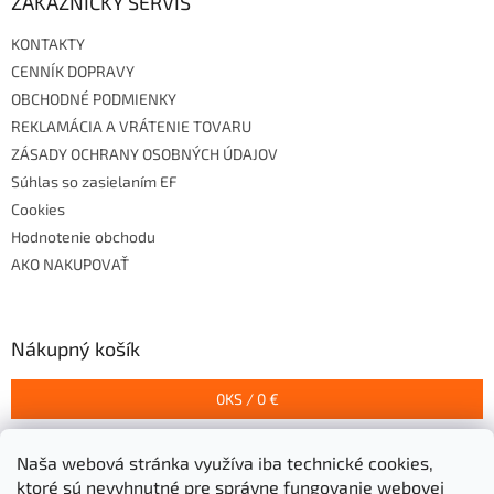
ZÁKAZNÍCKY SERVIS
KONTAKTY
CENNÍK DOPRAVY
OBCHODNÉ PODMIENKY
REKLAMÁCIA A VRÁTENIE TOVARU
ZÁSADY OCHRANY OSOBNÝCH ÚDAJOV
Súhlas so zasielaním EF
Cookies
Hodnotenie obchodu
AKO NAKUPOVAŤ
Nákupný košík
0
KS /
0 €
Naša webová stránka využíva iba technické cookies,
Prijímame online platby
ktoré sú nevyhnutné pre správne fungovanie webovej