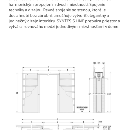
harmonickým prepojením dvoch miestností. Spojenie
techniky a dizajnu. Pevné spojenie so stenou, ktoré je
dosiahnuté bez zárubní, umožňuje vytvoriť elegantný a
jedinečný dizajn interiéru. SYNTESIS LINE pretvára priestor a
vytvára rovnováhu medzi jednotlivými miestnosťami v dome.