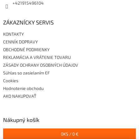
+421915496104
ZÁKAZNÍCKY SERVIS
KONTAKTY
CENNÍK DOPRAVY
OBCHODNÉ PODMIENKY
REKLAMÁCIA A VRÁTENIE TOVARU
ZÁSADY OCHRANY OSOBNÝCH ÚDAJOV
Súhlas so zasielaním EF
Cookies
Hodnotenie obchodu
AKO NAKUPOVAŤ
Nákupný košík
0
KS /
0 €