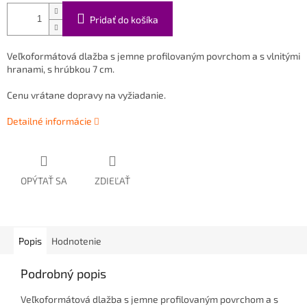
Pridať do košíka
Veľkoformátová dlažba s jemne profilovaným povrchom a s vlnitými
hranami, s hrúbkou 7 cm.
Cenu vrátane dopravy na vyžiadanie.
Detailné informácie
OPÝTAŤ SA
ZDIEĽAŤ
Popis
Hodnotenie
Podrobný popis
Veľkoformátová dlažba s jemne profilovaným povrchom a s