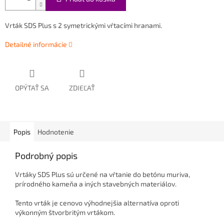
Vrták SDS Plus s 2 symetrickými vŕtacími hranami.
Detailné informácie
OPÝTAŤ SA
ZDIEĽAŤ
Popis
Hodnotenie
Podrobný popis
Vrtáky SDS Plus sú určené na vŕtanie do betónu muriva,
prírodného kameňa a iných stavebných materiálov.
Tento vrták je cenovo výhodnejšia alternatíva oproti
výkonným štvorbritým vrtákom.