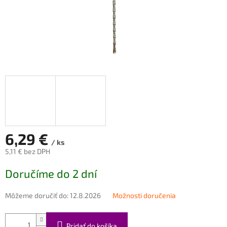
6,29 €
/ ks
5,11 € bez DPH
Jednotková
Doručíme do 2 dní
cena:
Môžeme doručiť do:
12.8.2026
Možnosti doručenia
Pridať do košíka