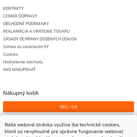
KONTAKTY
CENNÍK DOPRAVY
OBCHODNÉ PODMIENKY
REKLAMÁCIA A VRÁTENIE TOVARU
ZÁSADY OCHRANY OSOBNÝCH ÚDAJOV
Súhlas so zasielaním EF
Cookies
Hodnotenie obchodu
AKO NAKUPOVAŤ
Nákupný košík
0
KS /
0 €
Naša webová stránka využíva iba technické cookies,
Prijímame online platby
ktoré sú nevyhnutné pre správne fungovanie webovej