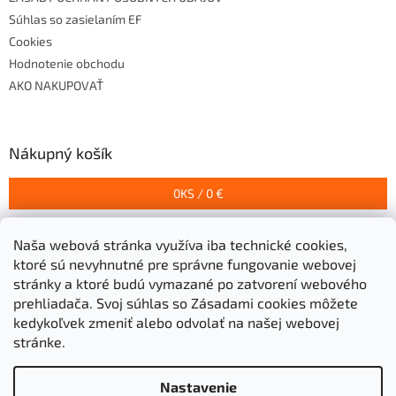
Súhlas so zasielaním EF
Cookies
Hodnotenie obchodu
AKO NAKUPOVAŤ
Nákupný košík
0
KS /
0 €
Naša webová stránka využíva iba technické cookies,
Prijímame online platby
ktoré sú nevyhnutné pre správne fungovanie webovej
stránky a ktoré budú vymazané po zatvorení webového
prehliadača.
Svoj súhlas so Zásadami cookies môžete
kedykoľvek zmeniť alebo odvolať na našej webovej
stránke.
Vytvoril Shoptet
Nastavenie