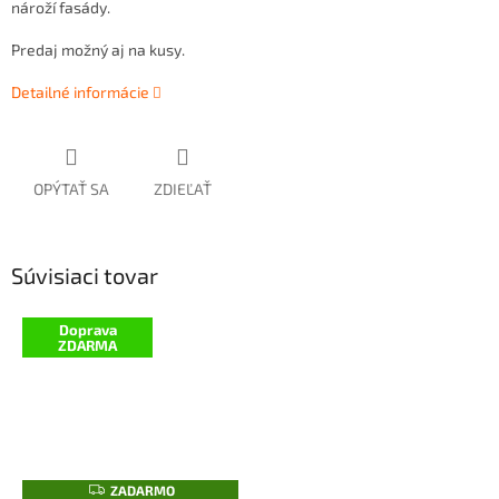
nároží fasády.
Predaj možný aj na kusy.
Detailné informácie
OPÝTAŤ SA
ZDIEĽAŤ
Súvisiaci tovar
Doprava
ZDARMA
Z
ZADARMO