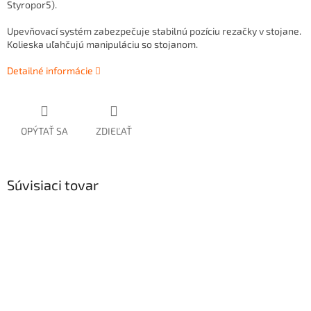
Styropor5).
Upevňovací systém zabezpečuje stabilnú pozíciu rezačky v stojane.
Kolieska uľahčujú manipuláciu so stojanom.
Detailné informácie
OPÝTAŤ SA
ZDIEĽAŤ
Súvisiaci tovar