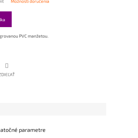
nt
Možnosti doručenia
íka
tegrovanou PVC manžetou.
ZDIEĽAŤ
atočné parametre