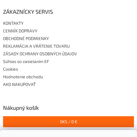
ZÁKAZNÍCKY SERVIS
KONTAKTY
CENNÍK DOPRAVY
OBCHODNÉ PODMIENKY
REKLAMÁCIA A VRÁTENIE TOVARU
ZÁSADY OCHRANY OSOBNÝCH ÚDAJOV
Súhlas so zasielaním EF
Cookies
Hodnotenie obchodu
AKO NAKUPOVAŤ
Nákupný košík
0
KS /
0 €